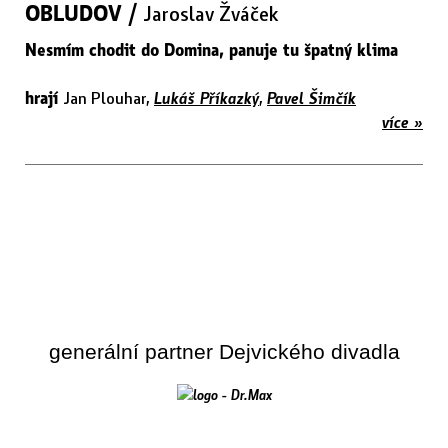
OBLUDOV /
Jaroslav Žváček
Nesmím chodit do Domina, panuje tu špatný klima
hrají
Jan Plouhar,
Lukáš Příkazký
,
Pavel Šimčík
více »
generální partner Dejvického divadla