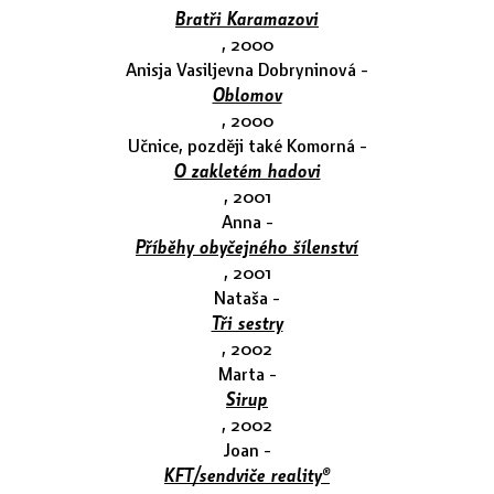
Bratři Karamazovi
, 2000
Anisja Vasiljevna Dobryninová -
Oblomov
, 2000
Učnice, později také Komorná -
O zakletém hadovi
, 2001
Anna -
Příběhy obyčejného šílenství
, 2001
Nataša -
Tři sestry
, 2002
Marta -
Sirup
, 2002
Joan -
KFT/sendviče reality®