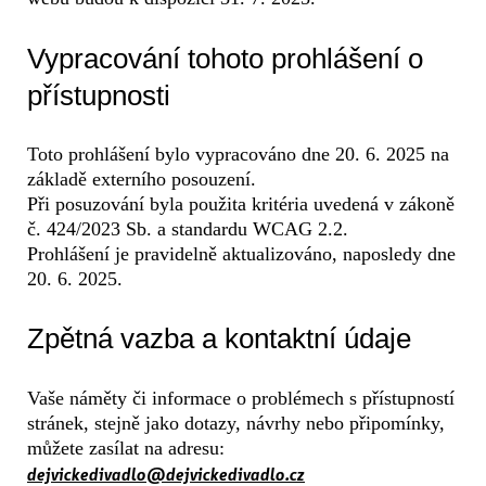
Vypracování tohoto prohlášení o
přístupnosti
Toto prohlášení bylo vypracováno dne 20. 6. 2025 na
základě externího posouzení.
Při posuzování byla použita kritéria uvedená v zákoně
č. 424/2023 Sb. a standardu WCAG 2.2.
Prohlášení je pravidelně aktualizováno, naposledy dne
20. 6. 2025.
Zpětná vazba a kontaktní údaje
Vaše náměty či informace o problémech s přístupností
stránek, stejně jako dotazy, návrhy nebo připomínky,
můžete zasílat na adresu:
dejvickedivadlo@dejvickedivadlo.cz