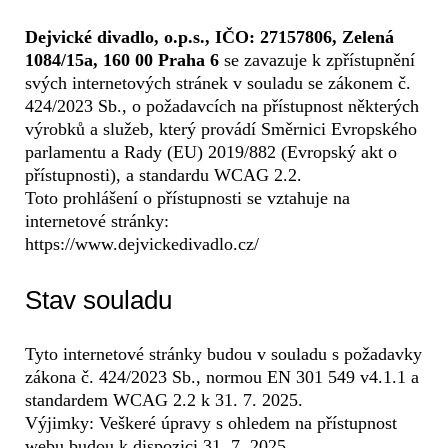
Dejvické divadlo, o.p.s., IČO: 27157806, Zelená
1084/15a, 160 00 Praha 6
se zavazuje k zpřístupnění
svých internetových stránek v souladu se zákonem č.
424/2023 Sb., o požadavcích na přístupnost některých
výrobků a služeb, který provádí Směrnici Evropského
parlamentu a Rady (EU) 2019/882 (Evropský akt o
přístupnosti), a standardu WCAG 2.2.
Toto prohlášení o přístupnosti se vztahuje na
internetové stránky:
https://www.dejvickedivadlo.cz/
Stav souladu
Tyto internetové stránky budou v souladu s požadavky
zákona č. 424/2023 Sb., normou EN 301 549 v4.1.1 a
standardem WCAG 2.2 k 31. 7. 2025.
Výjimky: Veškeré úpravy s ohledem na přístupnost
webu budou k dispozici 31. 7. 2025.