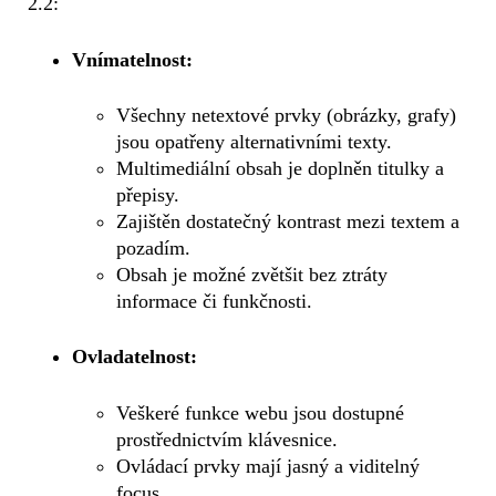
2.2:
Vnímatelnost:
Všechny netextové prvky (obrázky, grafy)
jsou opatřeny alternativními texty.
Multimediální obsah je doplněn titulky a
přepisy.
Zajištěn dostatečný kontrast mezi textem a
pozadím.
Obsah je možné zvětšit bez ztráty
informace či funkčnosti.
Ovladatelnost:
Veškeré funkce webu jsou dostupné
prostřednictvím klávesnice.
Ovládací prvky mají jasný a viditelný
focus.