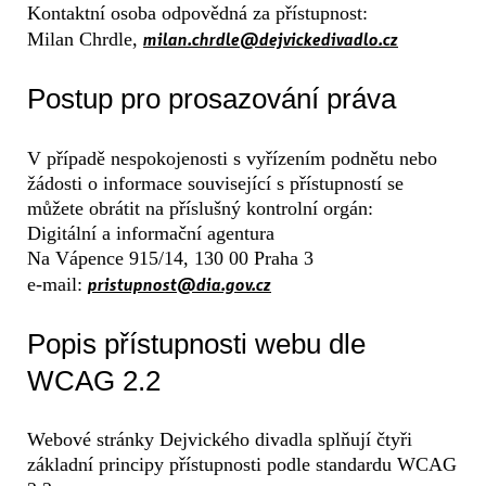
Kontaktní osoba odpovědná za přístupnost:
milan.chrdle@dejvickedivadlo.cz
Milan Chrdle,
Postup pro prosazování práva
V případě nespokojenosti s vyřízením podnětu nebo
žádosti o informace související s přístupností se
můžete obrátit na příslušný kontrolní orgán:
Digitální a informační agentura
Na Vápence 915/14, 130 00 Praha 3
pristupnost@dia.gov.cz
e-mail:
Popis přístupnosti webu dle
WCAG 2.2
Webové stránky Dejvického divadla splňují čtyři
základní principy přístupnosti podle standardu WCAG