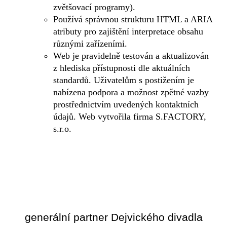
zvětšovací programy).
Používá správnou strukturu HTML a ARIA
atributy pro zajištění interpretace obsahu
různými zařízeními.
Web je pravidelně testován a aktualizován
z hlediska přístupnosti dle aktuálních
standardů. Uživatelům s postižením je
nabízena podpora a možnost zpětné vazby
prostřednictvím uvedených kontaktních
údajů. Web vytvořila firma S.FACTORY,
s.r.o.
generální partner Dejvického divadla